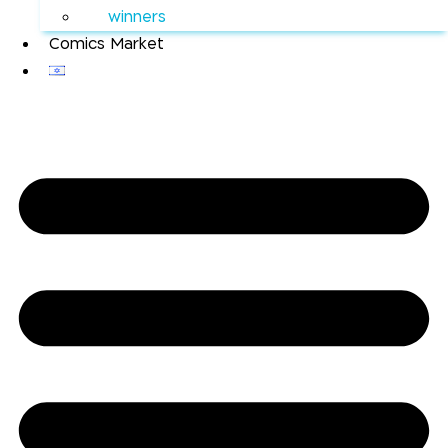
winners
Comics Market