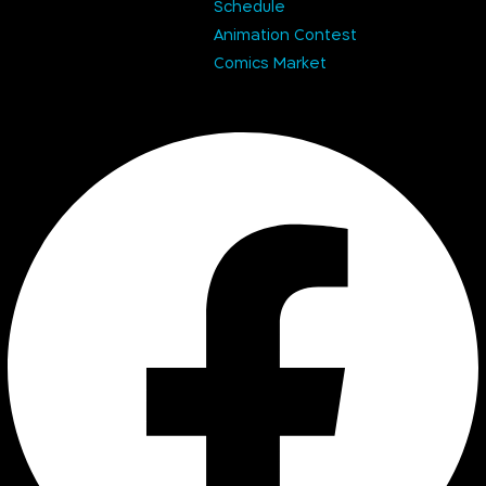
Schedule
Animation Contest
Comics Market
Facebook