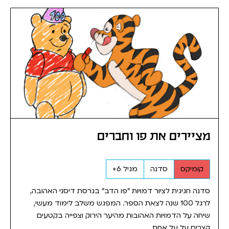
מציירים את פו וחברים
קומיקס
סדנה
מגיל 6+
סדנה חגיגית לציור דמויות "פו הדב" בגרסת דיסני האהובה,
לרגל 100 שנה לצאת הספר. המפגש משלב לימוד מעשי,
שיחה על הדמויות האהובות מהיער הירוק וצפייה בקטעים
קצרים על על אחת...