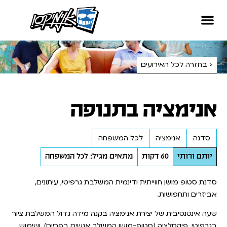
< בחזרה לכל האירועים
אנימציה בתנופה
סדנה
אנימציה
לכל המשפחה
יותם ורותי
60 דקות
מתאים מגיל: לכל המשפחה
סדנת סטופ מושן חווייתית ודינמית המשלבת גרפיטי, עיתונים,
אביזרים ותחפושות.
שעה אינטנסיבית של יצירת אנימציה בקנה מידה גדול המשלבת ציור
בגרפיטי, פיקסלציה (סטופ-מושן המשלב אנשים בפריים), ושימוש