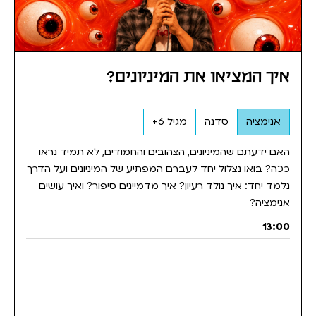
איך המציאו את המיניונים?
אנימציה
סדנה
מגיל 6+
האם ידעתם שהמיניונים, הצהובים והחמודים, לא תמיד נראו
ככה? בואו נצלול יחד לעברם המפתיע של המיניונים ועל הדרך
נלמד יחד: איך נולד רעיון? איך מדמיינים סיפור? ואיך עושים
אנימציה?
13:00