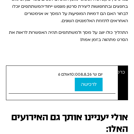
בחפצים ובתחפושות ליצירת סרטון מונפש ייחודיהמשתתפים יוכלו
לבחור האם הם דמויות המופיעות על המסך או אנימטורים
האחראים לתזוזת האלמנטים השונים.
התהליך כולו יוצג על מסך ולמשתתפים תהיה האפשרות לראות את
הסרט מתהווה בזמן אמת!
כרטיסים
יום ש' 8.8.26
10:00
אולם 6
לרכישה
אולי יעניינו אותך גם האירועים
האלו: