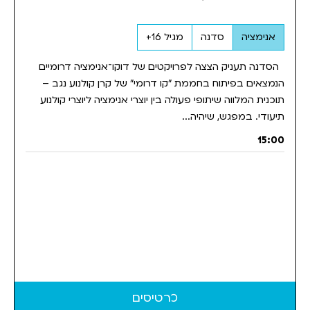
אנימציה
סדנה
מגיל 16+
הסדנה תעניק הצצה לפרויקטים של דוקו־אנימציה דרומיים
הנמצאים בפיתוח בחממת "קו דרומי" של קרן קולנוע נגב –
תוכנית המלווה שיתופי פעולה בין יוצרי אנימציה ליוצרי קולנוע
תיעודי. במפגש, שיהיה...
15:00
כרטיסים