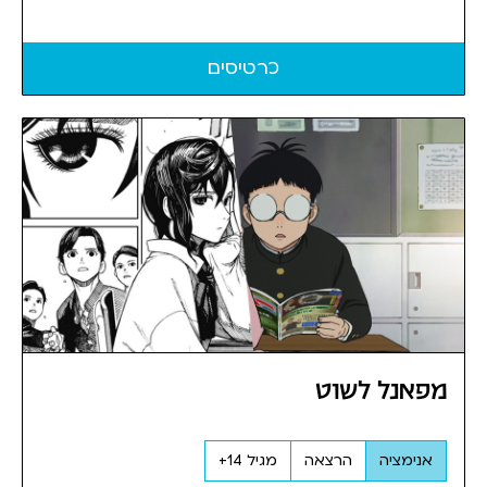
כרטיסים
מפאנל לשוט
אנימציה
הרצאה
מגיל 14+