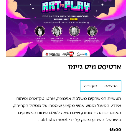
ארטיסט מיט גיימז
הרצאה
תעשייה
תעשיית המשחקים משלבת אנימציה, ארט, טק־ארט ופיתוח
אינדי. בפאנל נפגוש אנשי מקצוע שיספרו על מסלול הקריירה,
האתגרים וההזדמנויות, ויציגו הצצה לעולם פיתוח המשחקים
בישראל. האירוע מופק על ידי Artists meet...
18:00