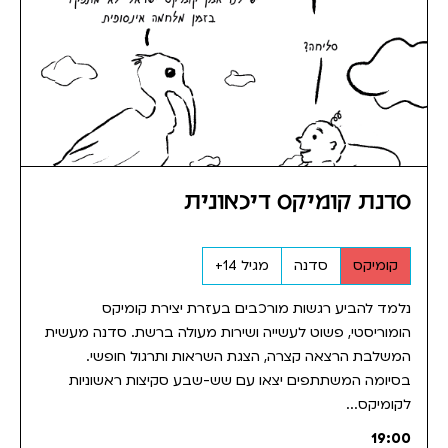
סדנת קומיקס דיכאונית
קומיקס
סדנה
מגיל 14+
נלמד להביע רגשות מורכבים בעזרת יצירת קומיקס
הומוריסטי, פשוט לעשייה ושירות מעולה ברשת. סדנה מעשית
המשלבת הרצאה קצרה, הצגת השראות ותרגול חופשי.
בסיומה המשתתפים יצאו עם שש-שבע סקיצות ראשוניות
לקומיקס...
19:00