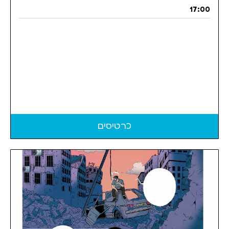
17:00
כרטיסים