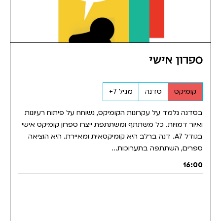
ספרון אישי
קומיקס
סדנה
מגיל 7+
בסדנה נלמד על עקרונות הקומיקס, נשוחח על פיתוח רעיונות
ואיור דמויות. כל משתתף ומשתתפת ייצרו ספרון קומיקס אישי
בגודל A7. דנה ברלב היא קומיקסאית ומאיירת. היא הוציאה
ספרים, השתתפה בתערוכות...
16:00