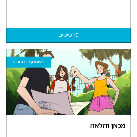
כרטיסים
משתתף בתחרות
מכאן והלאה