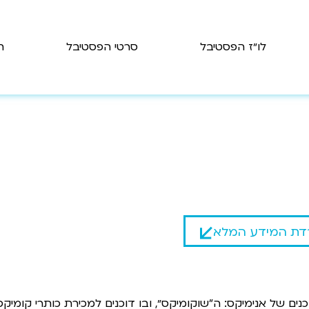
לו״ז הפסטיבל
סרטי הפסטיבל
ת
דת המידע המלא
ם של אנימיקס: ה"שוקומיקס״, ובו דוכנים למכירת כותרי קומיקס 