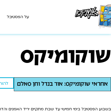
על הפסטיבל
שוקומיקס
להור
אחראי שוקומיקס: אור בנדל וחן סאלם
בשבוע הפסטיבל בימי חמישי עד שבת מתקיים יריד האמנים והדוכני