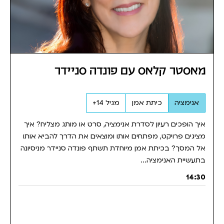
מאסטר קלאס עם פונדה סניידר
אנימציה
כיתת אמן
מגיל 14+
איך הופכים רעיון לסדרת אנימציה, סרט או מותג מצליח? איך
מציגים פרויקט, מפתחים אותו ומוצאים את הדרך להביא אותו
אל המסך? בכיתת אמן מיוחדת תשתף פונדה סניידר מניסיונה
בתעשיית האנימציה...
14:30