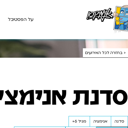
על הפסטיבל
< בחזרה לכל האירועים
סדנת אנימצי
סדנה
אנימציה
מגיל 6+