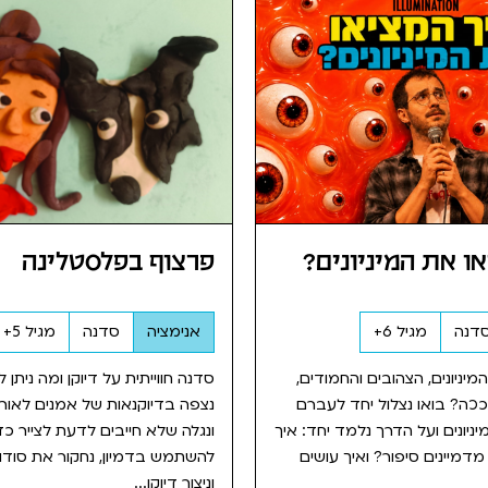
ו את המיניונים?
פרצוף בפלסטלינה
דנה
מגיל 6+
אנימציה
סדנה
מגיל 5+
ניונים, הצהובים והחמודים,
סדנה חווייתית על דיוקן ומה ניתן 
ככה? בואו נצלול יחד לעברם
נצפה בדיוקנאות של אמנים לאורך
יונים ועל הדרך נלמד יחד: איך
ונגלה שלא חייבים לדעת לצייר כדי
 מדמיינים סיפור? ואיך עושים
להשתמש בדמיון, נחקור את סודו
וניצור דיוקן...