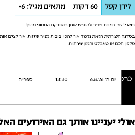
לירן קפל
60 דקות
מתאים מגיל: 6+
בואו ליצור דמויות מנייר ולהנפיש אותן בטכניקת הסטופ מושן!
בסדנה היצירתית הזאת נלמד איך להכין בובות מנייר שזזות, איך לצלם אותן
טלפון חכם או טאבלט והמון יצירתיות.
כרטיסים
יום ה' 6.8.26
13:30
ספרייה
אולי יעניינו אותך גם האירועים האלו