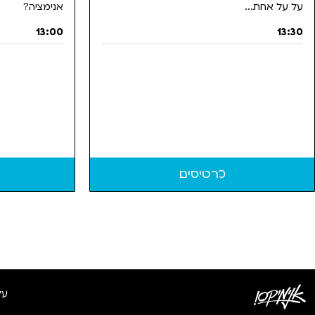
על על אחת...
אנימציה?
13:00
13:30
כרטיסים
על