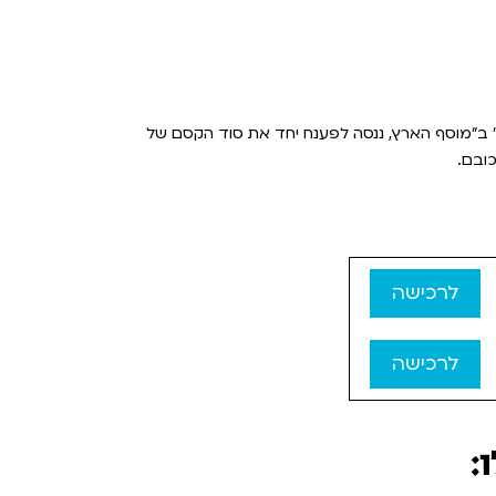
ף" ב"מוסף הארץ, ננסה לפענח יחד את סוד הקסם של
כובם.
לרכישה
לרכישה
: