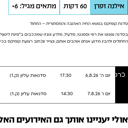
אילנה זפרן
60 דקות
מתאים מגיל: 6+
סדנת קומיקס בנושא החיה האהובה והמסתורית – החתול
בסדנה נפגוש את רפי וספגטי, מלעיל, מלרע וגונזו שמככבים ב"פינת ליטו
החתולים ולהבין מדוע אנחנו אוהבים אותם, ונצייר ונכתוב רצועת קומיקס בכי
כרטיסים
יום ה' 6.8.26
17:30
סדנאות עליון (ק.1)
יום ו' 7.8.26
14:30
סדנאות עליון (ק.1)
אולי יעניינו אותך גם האירועים האלו