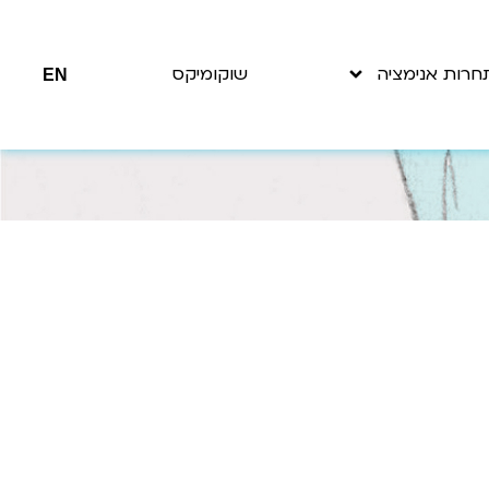
חרות אנימציה
שוקומיקס
EN