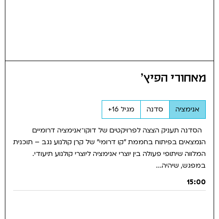
מאחורי הפיץ'
אנימציה
סדנה
מגיל 16+
הסדנה תעניק הצצה לפרויקטים של דוקו־אנימציה דרומיים
הנמצאים בפיתוח בחממת "קו דרומי" של קרן קולנוע נגב – תוכנית
המלווה שיתופי פעולה בין יוצרי אנימציה ליוצרי קולנוע תיעודי.
במפגש, שיהיה...
15:00