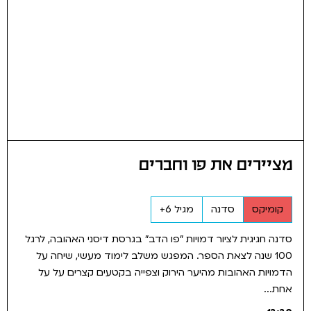
מציירים את פו וחברים
קומיקס
סדנה
מגיל 6+
סדנה חגיגית לציור דמויות "פו הדב" בגרסת דיסני האהובה, לרגל
100 שנה לצאת הספר. המפגש משלב לימוד מעשי, שיחה על
הדמויות האהובות מהיער הירוק וצפייה בקטעים קצרים על על
אחת...