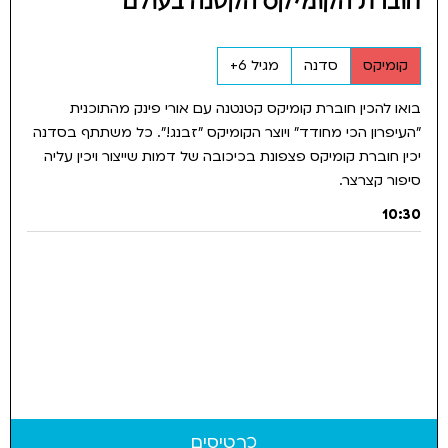
חוברת הקומיקס הקטנה בעולם
קומיקס
סדנה
מגיל 6+
בואו להכין חוברת קומיקס קטנטנה עם אורי פינק מהתוכנית
״העיפרון הכי מחודד״ ויוצר הקומיקס "זבנג!". כל משתתף בסדנה
יכין חוברת קומיקס פצפונת בכיכובה של דמות שייצור ויכין עליה
סיפור קצרצר.
10:30
כרטיסים