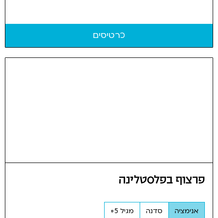
כרטיסים
פרצוף בפלסטלינה
אנימציה
סדנה
מגיל 5+