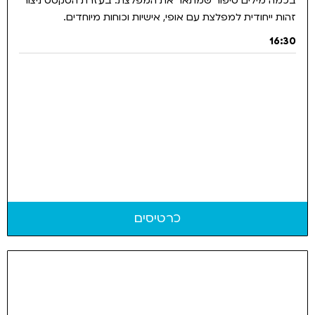
בכמה מילים סיפור שמתאר את המפלצת. בעזרת הטקסט ניצור
זהות ייחודית למפלצת עם אופי, אישיות וכוחות מיוחדים.
16:30
כרטיסים