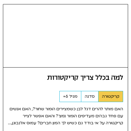
למה בכלל צריך קריקטורות
קריקטורה
סדנה
מגיל 6+
האם מותר להרים דגל לבן כשמציירים הומור שחור?, האם אנשים
עם פחד גבהים מעדיפים הומור נמוך? והאם אפשר לצייר
קריקטורה על אי בודד גם כשיש לך המון חברים? עמוס אלנבוגן,...