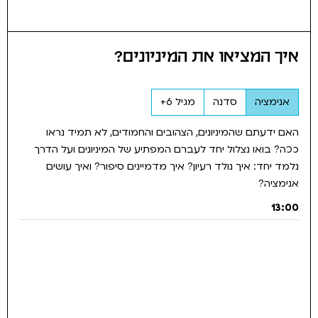
איך המציאו את המיניונים?
אנימציה
סדנה
מגיל 6+
האם ידעתם שהמיניונים, הצהובים והחמודים, לא תמיד נראו
ככה? בואו נצלול יחד לעברם המפתיע של המיניונים ועל הדרך
נלמד יחד: איך נולד רעיון? איך מדמיינים סיפור? ואיך עושים
אנימציה?
13:00