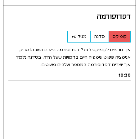
דפדופורמה
קומיקס
סדנה
מגיל 6+
איך גורמים לקומיקס לזוז? דפדופורמה היא התשובה! טריק
אנימציה פשוט שמפיח חיים בדמויות שעל הדף. בסדנה נלמד
איך יוצרים דפדופורמה במספר שלבים פשוטים.
10:30