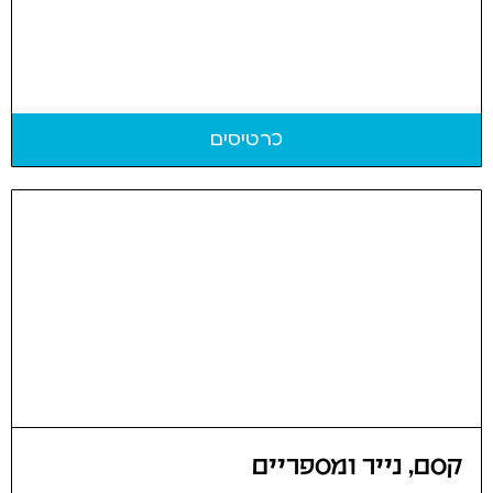
כרטיסים
קסם, נייר ומספריים