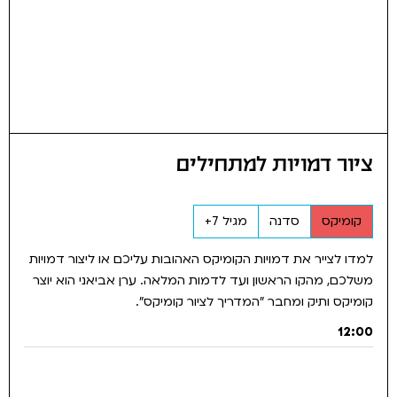
ציור דמויות למתחילים
קומיקס
סדנה
מגיל 7+
למדו לצייר את דמויות הקומיקס האהובות עליכם או ליצור דמויות
משלכם, מהקו הראשון ועד לדמות המלאה. ערן אביאני הוא יוצר
קומיקס ותיק ומחבר "המדריך לציור קומיקס".
12:00