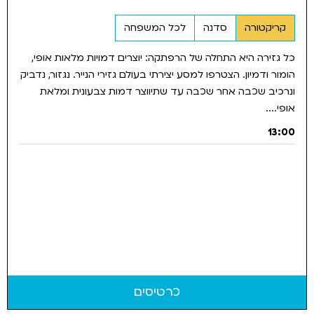
קריקטורה
סדנה
לכל המשפחה
כל גזירה היא התחלה של הרפתקה: יוצרים דמויות מלאות אופי,
הומור ודמיון. הצטרפו למסע יצירתי בעולם גזירי הנייר. נגזור, נדביק
ונרכיב שכבה אחר שכבה עד שתיווצר דמות צבעונית ומלאת
אופי....
13:00
כרטיסים