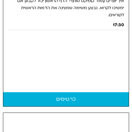
איך יוצרים עמוד קומיקס סוחף? הדף הראשון יכול לקבוע אם
ימשיכו לקרוא. נבצע משימה שמציגה את הדמות הראשית
לקוראים.
17:30
כרטיסים