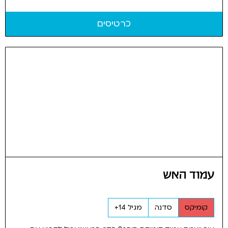
כרטיסים
עמוד האש
קומיקס
סדנה
מגיל 14+