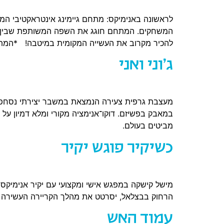
המשחקים. המתחם חוגג את השפה המשותפת שבין אנ
להכיר מקרוב את העשייה המקומית במיטבה! *המתחם
ג'וני ואני
מעצבת גרפית צעירה הנמצאת במשבר יצירתי נסחפת ל
במאבק בפשיזם. דוקו־אנימציה מקורי ומלא דמיון על 
מביטים בעולם.
כשיקיר פוגש יקיר
הרחוק בבצלאל, יסרטט את מהלך הקריירה העשירה שלו
עמוד האש