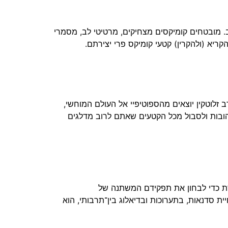
יב. מובטחים קומיקסים מצחיקים, מרטיטי לב, מסמרי
ריא (ולהקרין) קטעי קומיקס פרי יצירתם.
 זלוטקין יוצאים מהספוטיפיי אל העולם המוחשי,
אהובות ולסבול מכל הקטעים שאתם לרוב מדלגים
ת כדי לבחון את תפקידם המשתנה של
ית סדנאות, בתערוכות ובדיאלוג בין־תרבותי, הוא