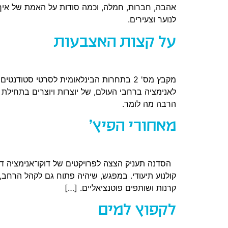
אהבה, חברות, חמלה, וכמה סודות על האמת של איך
לנוער וצעירים.
על קצות האצבעות
מקבץ מס' 2 בתחרות הבינלאומית לסרטי ס
לאנימציה ברחבי העולם, של יוצרות ויוצרים בתחילת 
הרבה מה לומר.
מאחורי הפיץ'
הסדנה תעניק הצצה לפרויקטים של דוקו־אנימציה דרומ
קולנוע תיעודי. במפגש, שיהיה פתוח גם לקהל הרחב, 
קרנות ושותפים פוטנציאליים. […]
לקפוץ למים