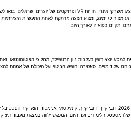
לראשונה באנימיקס: מתחם גיימינג אינטראקטיבי המציג משחקי אינדי, חוויות 
ימציה לגיימינג, ומציע הצצה מרתקת לאחת התעשיות היצירתיות 
 יתקיים בפואיה לאורך היום
מסע יוצא דופן בעקבות ג'ון הרטפילד, מחלוצי הפוטומונטאז' ואח
כוחם של דימויים, סאטירה וחופש הביטוי ועל היכולת של אמנות להצ
 מספסל הלימודים ועד היום. המפגש ילווה במצגת מעבודותיו: קומי