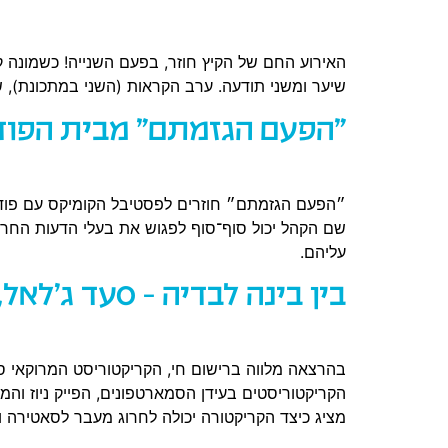
האירוע החם של הקיץ חוזר, בפעם השנייה! כשמונה קו
שיער ומשני תודעה. ערב הקראות (השני במתכונת), שב
"הפעם הגזמתם" מבית הפוד
״הפעם הגזמתם״ חוזרים לפסטיבל הקומיקס עם פודקאסט
שם הקהל יכול סוף־סוף לפגוש את בעלי הדעות החריג
עליהם.
בין בינה לבדיה – סעד ג'לאל
בהרצאה מלווה ברישום חי, הקריקטוריסט המרוקאי
הקריקטוריסטים בעידן הסמארטפונים, הפייק ניוז והמד
מציג כיצד הקריקטורה יכולה לחרוג מעבר לסאטירה ו