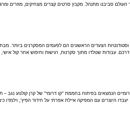
 העולם סביבנו מתנהל. מקבץ סרטים קצרים מצחיקים, מוזרים ומ
טודנטים וסטודנטיות הצעדים הראשונים הם לפעמים המסקרנים ביותר. 
דרכם. עבודות שנולדו מתוך סקרנות, רגישות וחיפוש אחר קול אישי,
יים הנמצאים בפיתוח בחממת "קו דרומי" של קרן קולנוע נגב – תוכני
יעבדו היוצרים עם המפיקה איילת אפרתי על חידוד הפיץ', וילמדו כי