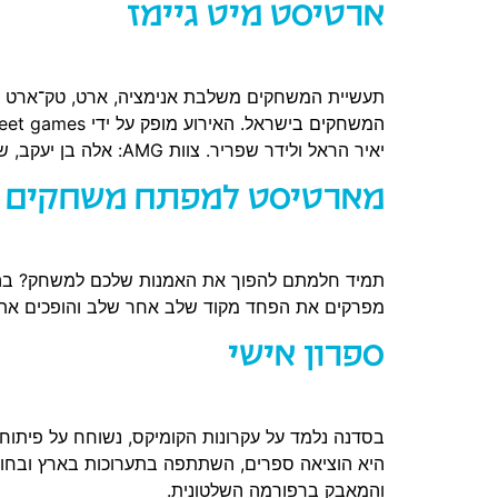
ארטיסט מיט גיימז
תעשיית המשחקים משלבת אנימציה, ארט, טק־ארט ופית
יאיר הראל ולידר שפריר. צוות AMG: אלה בן יעקב, שוהם […]
מארטיסט למפתח משחקים
מפרקים את הפחד מקוד שלב אחר שלב והופכים את 
ספרון אישי
היא הוציאה ספרים, השתתפה בתערוכות בארץ ובחו"ל,
והמאבק ברפורמה השלטונית.