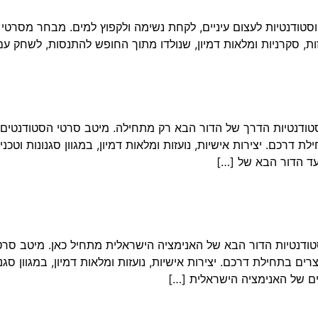
ודנטים וסטודנטיות לעצום עיניים, לקחת נשימה ולקפוץ למים. מבחר מ
זות, סקרניות ומלאות דמיון, שנולדו מתוך החופש להתנסות, לשחק עם
טים וסטודנטיות הדרך של הדור הבא רק מתחילה. מיטב סרטי הסטודנטי
ת דרכם. יצירות אישיות, נועזות ומלאות דמיון, במגוון סגנונות וטכנ
עד הדור הבא של […]
טים וסטודנטיות הדור הבא של האנימציה הישראלית מתחיל כאן. מיטב ס
ם בתחילת דרכם. יצירות אישיות, נועזות ומלאות דמיון, במגוון סגנונות
ם של האנימציה הישראלית […]