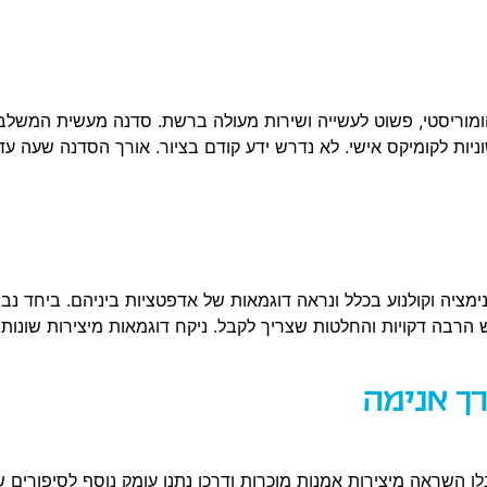
ומוריסטי, פשוט לעשייה ושירות מעולה ברשת. סדנה מעשית המשלב
ת לקומיקס אישי. לא נדרש ידע קודם בציור. אורך הסדנה שעה עד 
מציה וקולנוע בכלל ונראה דוגמאות של אדפטציות ביניהם. ביחד נבי
ך אנימה
ו השראה מיצירות אמנות מוכרות ודרכן נתנו עומק נוסף לסיפורים 