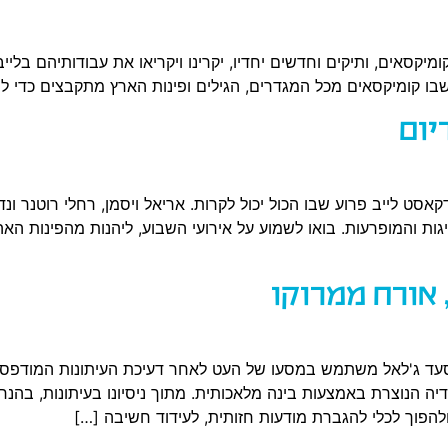
מיקסאים, ותיקים וחדשים יחדיו, יקרינו ויקריאו את עבודותיהם בלי
ו קומיקסאים מכל המגדרים, הגילים ופינות הארץ מתקבצים כדי להק
יום
 לייב פרוע שבו הכול יכול לקרות. אריאל ויסמן, רחלי רוטנר ונדב
ות והמופרעות. בואו לשמוע על אירועי השבוע, ליהנות מהפינות ה
, אורח ממרוקו
 סעד ג'לאל משתמש במסעו של העט לאחר דעיכת העיתונות המודפס
יה הנוצרת באמצעות בינה מלאכותית. מתוך ניסיונו בעיתונות, בהנחי
להפוך לכלי להגברת מודעות חזותית, לעידוד חשיבה […]