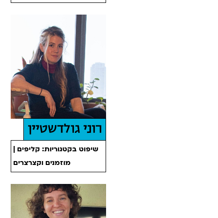
רוני גולדשטיין
שיפוט בקטגוריות: קליפים |
מוזמנים וקצרצרים