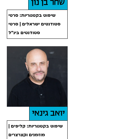
שחר בן נון
שיפוט בקטגוריות: סרטי
סטודנטים ישראלים | סרטי
סטודנטים בינ"ל
יואב גינאי
שיפוט בקטגוריות: קליפים |
מוזמנים וקצרצרים