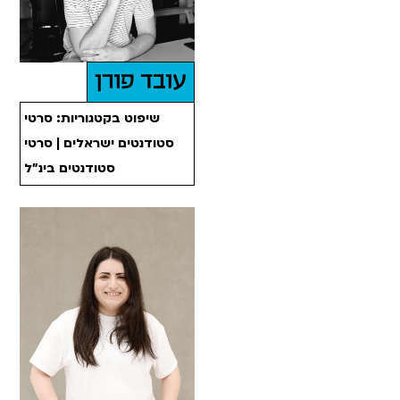
עובד פורן
שיפוט בקטגוריות: סרטי
סטודנטים ישראלים | סרטי
סטודנטים בינ"ל