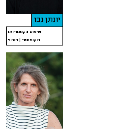
יונתן נבו
שיפוט בקטגוריות:
דוקומנטרי | ניסיוני