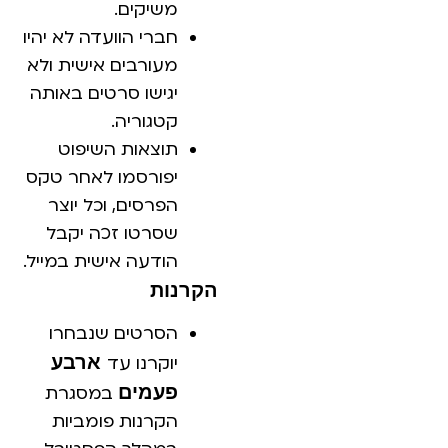
משיקים.
חברי הוועדה לא יהיו
מעורבים אישית ולא
יגישו סרטים באותה
קטגוריה.
תוצאות השיפוט
יפורסמו לאחר טקס
הפרסים, וכל יוצר
שסרטו זכה יקבל
הודעה אישית במייל.
הקרנות
הסרטים שנבחרו
ארבע
יוקרנו עד
פעמים
במסגרת
הקרנות פומביות