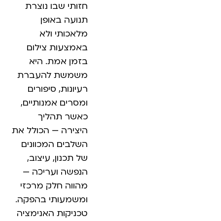
חזותי שבו נוצרת
תנועה באופן
מלאכותי ולא
באמצעות צילום
בזמן אמת. היא
משמשת להעברת
רעיונות, סיפורים
ומסרים אמנותיים,
כאשר תהליך
היצירה — הכולל את
השלבים המכוונים
של תכנון, עיצוב,
הנפשה ועריכה —
מהווה חלק מרכזי
ומשמעותי בהפקה.
טכניקות האנימציה