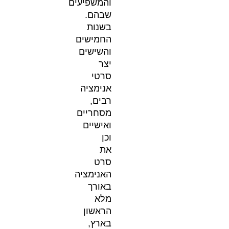
והמשפיעים
שבהם.
בשנות
החמישים
והשישים
יצר
סרטי
אנימציה
רבים,
מסחריים
ואישיים
וכן
את
סרט
האנימציה
באורך
מלא
הראשון
בארץ,