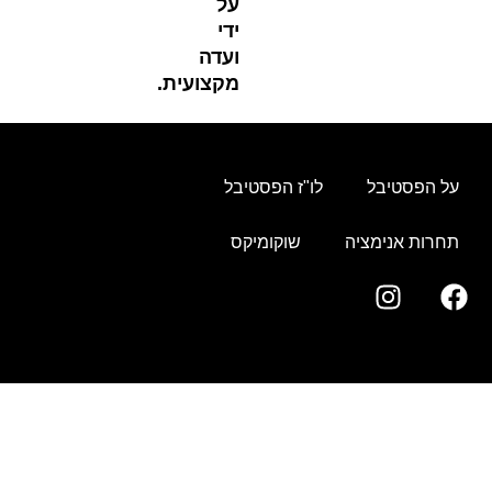
על
ידי
ועדה
מקצועית.
פסטיבל
לו"ז הפסטיבל
ת אנימציה
שוקומיקס