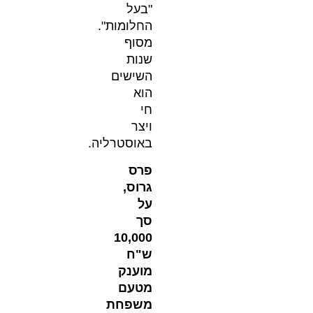
"בעל
החלומות".
מסוף
שנות
השישים
הוא
חי
ויצר
באוסטרליה.
פרס
גרוס,
על
סך
10,000
ש"ח
מוענק
מטעם
משפחת