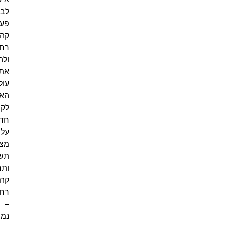
לבין
פעולה
קהילתית
רחבה,
ולהנגיש
את
עולם
האנימציה
לקהלים
חדשים.
על
מצוינות,
תשוקה
ותרומה
קהילתית
רחבה
–
נמצא